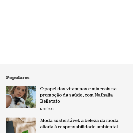
Populares
O papel das vitaminas e minerais na
promoção da saúde, com Nathalia
Belletato
NOTÍCIAS
Moda sustentável: a beleza da moda
aliada à responsabilidade ambiental