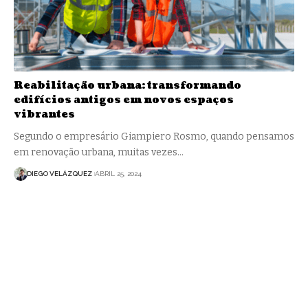
Reabilitação urbana: transformando
edifícios antigos em novos espaços
vibrantes
Segundo o empresário Giampiero Rosmo, quando pensamos
em renovação urbana, muitas vezes…
DIEGO VELÁZQUEZ
ABRIL 25, 2024