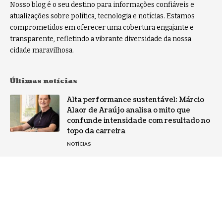
Nosso blog é o seu destino para informações confiáveis e
atualizações sobre política, tecnologia e notícias. Estamos
comprometidos em oferecer uma cobertura engajante e
transparente, refletindo a vibrante diversidade da nossa
cidade maravilhosa.
Últimas notícias
Alta performance sustentável: Márcio
Alaor de Araújo analisa o mito que
confunde intensidade com resultado no
topo da carreira
NOTÍCIAS
Por que a especialização virou o ativo
mais valioso da IA: a mudança no perfil
dos fornecedores
NOTÍCIAS
Gestão de conflitos: Confira métodos