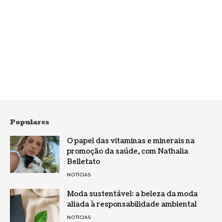
Populares
O papel das vitaminas e minerais na
promoção da saúde, com Nathalia
Belletato
NOTÍCIAS
Moda sustentável: a beleza da moda
aliada à responsabilidade ambiental
NOTÍCIAS