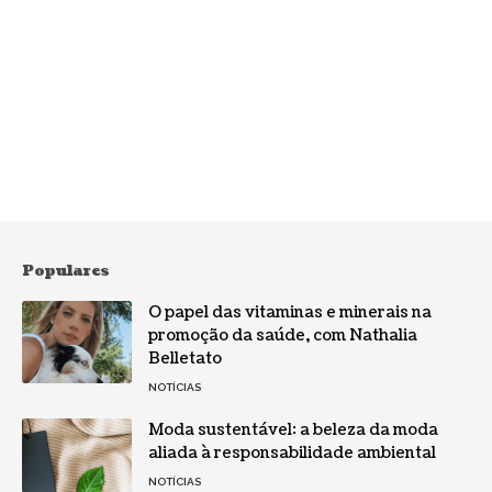
Populares
O papel das vitaminas e minerais na
promoção da saúde, com Nathalia
Belletato
NOTÍCIAS
Moda sustentável: a beleza da moda
aliada à responsabilidade ambiental
NOTÍCIAS