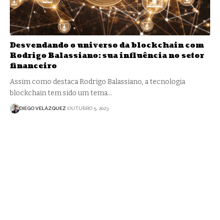
Desvendando o universo da blockchain com
Rodrigo Balassiano: sua influência no setor
financeiro
Assim como destaca Rodrigo Balassiano, a tecnologia
blockchain tem sido um tema…
DIEGO VELÁZQUEZ
OUTUBRO 5, 2023