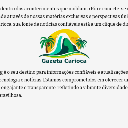
 dentro dos acontecimentos que moldam o Rio e conecte-se 
e através de nossas matérias exclusivas e perspectivas úni
ioca, sua fonte de notícias confiáveis está a um clique de di
g é o seu destino para informações confiáveis e atualizaçõe
 tecnologia e notícias. Estamos comprometidos em oferecer 
 engajante e transparente, refletindo a vibrante diversidade
ravilhosa.