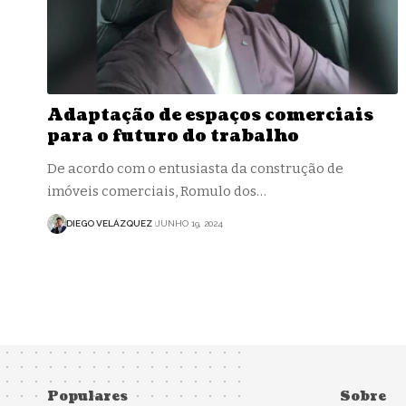
Adaptação de espaços comerciais
para o futuro do trabalho
De acordo com o entusiasta da construção de
imóveis comerciais, Romulo dos…
DIEGO VELÁZQUEZ
JUNHO 19, 2024
Populares
Sobre