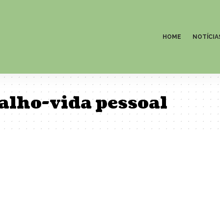
HOME
NOTÍCIA
alho-vida pessoal