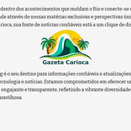
 dentro dos acontecimentos que moldam o Rio e conecte-se 
e através de nossas matérias exclusivas e perspectivas úni
ioca, sua fonte de notícias confiáveis está a um clique de di
g é o seu destino para informações confiáveis e atualizaçõe
 tecnologia e notícias. Estamos comprometidos em oferecer 
 engajante e transparente, refletindo a vibrante diversidade
ravilhosa.