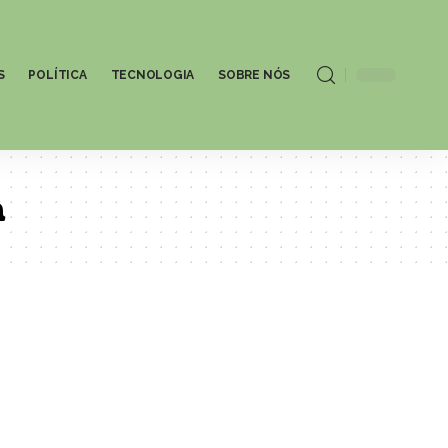
S
POLÍTICA
TECNOLOGIA
SOBRE NÓS
a