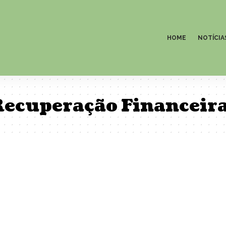
HOME
NOTÍCIA
 Recuperação Financeir