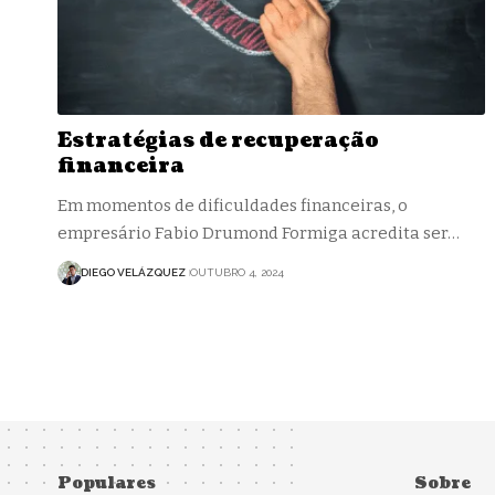
Estratégias de recuperação
financeira
Em momentos de dificuldades financeiras, o
empresário Fabio Drumond Formiga acredita ser…
DIEGO VELÁZQUEZ
OUTUBRO 4, 2024
Populares
Sobre