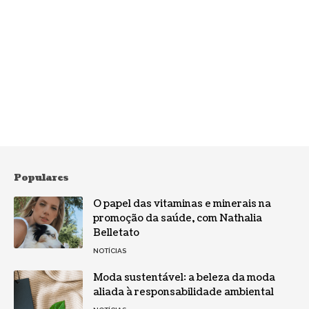
Populares
O papel das vitaminas e minerais na
promoção da saúde, com Nathalia
Belletato
NOTÍCIAS
Moda sustentável: a beleza da moda
aliada à responsabilidade ambiental