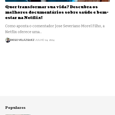
Quer transformar sua vida? Descubra os
melhores documentários sobre saúde e bem-
estar na Netflix!
Como aponta o comentador Jose Severiano Morel Filho, a
Netflix oferece uma…
DIEGO VELÁZQUEZ
JULHO 24, 2024
Populares