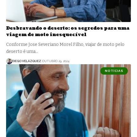
Desbravando o deserto: os segredos para uma
viagem de moto inesquecível
Conforme Jose Severiano Morel Filho, viajar de moto pelo
deserto é uma…
DIEGO VELÁZQUEZ
OUTUBRO 29, 2024
NOTÍCIAS