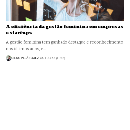
A eficiência da gestão feminina em empresas
e startups
A gestão feminina tem ganhado destaque e reconhecimento
nos últimos anos, e…
DIEGO VELÁZQUEZ
OUTUBRO 31, 2023