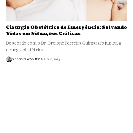
Cirurgia Obstétrica de Emergência: Salvando
Vidas em Situações Críticas
De acordo com o Dr. Orcione Ferreira Guimaraes Junior, a
cirurgia obstétrica…
DIEGO VELÁZQUEZ
MAIO 18, 2023