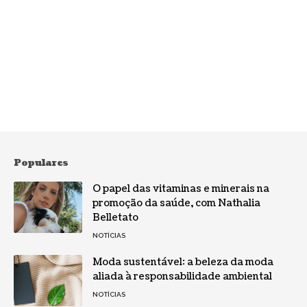
Populares
O papel das vitaminas e minerais na
promoção da saúde, com Nathalia
Belletato
NOTÍCIAS
Moda sustentável: a beleza da moda
aliada à responsabilidade ambiental
NOTÍCIAS