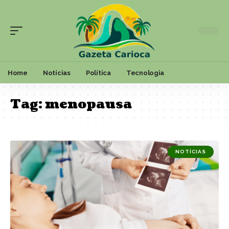
Home
Notícias
Política
Tecnologia
Tag:
menopausa
NOTÍCIAS