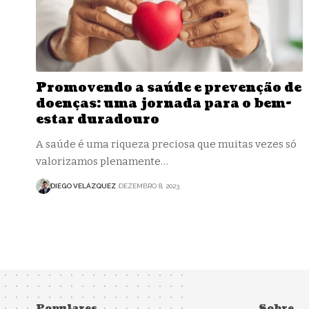
Promovendo a saúde e prevenção de
doenças: uma jornada para o bem-
estar duradouro
A saúde é uma riqueza preciosa que muitas vezes só
valorizamos plenamente…
DIEGO VELÁZQUEZ
DEZEMBRO 8, 2023
Populares
Sobre