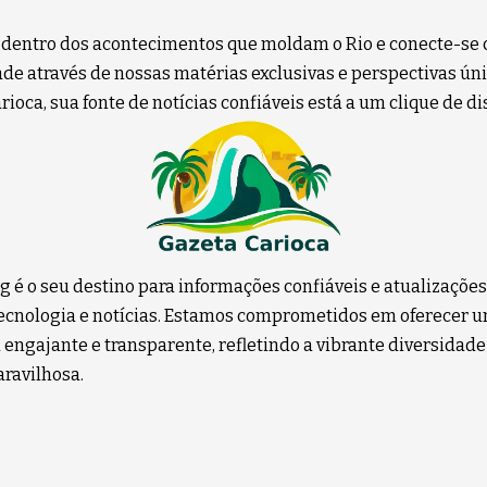
 dentro dos acontecimentos que moldam o Rio e conecte-se 
e através de nossas matérias exclusivas e perspectivas úni
ioca, sua fonte de notícias confiáveis está a um clique de di
g é o seu destino para informações confiáveis e atualizaçõe
 tecnologia e notícias. Estamos comprometidos em oferecer 
 engajante e transparente, refletindo a vibrante diversidade
ravilhosa.