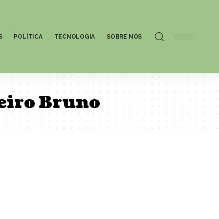
S
POLÍTICA
TECNOLOGIA
SOBRE NÓS
ueiro Bruno