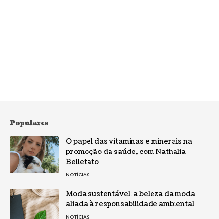
Populares
O papel das vitaminas e minerais na
promoção da saúde, com Nathalia
Belletato
NOTÍCIAS
Moda sustentável: a beleza da moda
aliada à responsabilidade ambiental
NOTÍCIAS