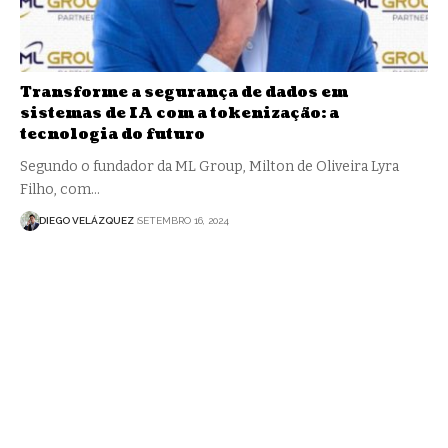
Transforme a segurança de dados em
sistemas de IA com a tokenização: a
tecnologia do futuro
Segundo o fundador da ML Group, Milton de Oliveira Lyra
Filho, com…
DIEGO VELÁZQUEZ
SETEMBRO 16, 2024