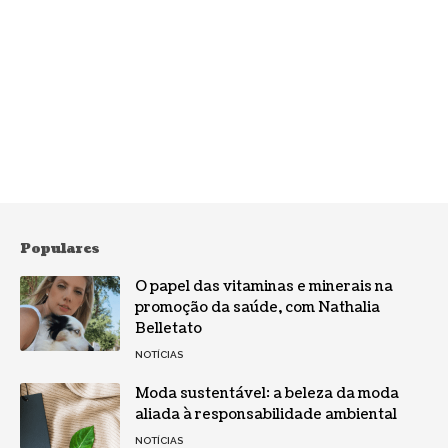
Populares
O papel das vitaminas e minerais na
promoção da saúde, com Nathalia
Belletato
NOTÍCIAS
Moda sustentável: a beleza da moda
aliada à responsabilidade ambiental
NOTÍCIAS