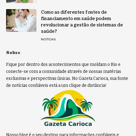
Como as diferentes fontes de
financiamento em saúde podem
revolucionar a gestão de sistemas de
saúde?
NOTÍCIAS
Sobre
Fique por dentro dos acontecimentos que moldam o Rio e
conecte-se com a comunidade através de nossas matérias
exclusivas e perspectivas únicas. No Gazeta Carioca, sua fonte
de notícias confiáveis está a um clique de distância!
Nosso blog é o seu destino para informações confiáveis e