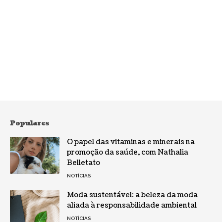
Populares
O papel das vitaminas e minerais na
promoção da saúde, com Nathalia
Belletato
NOTÍCIAS
Moda sustentável: a beleza da moda
aliada à responsabilidade ambiental
NOTÍCIAS