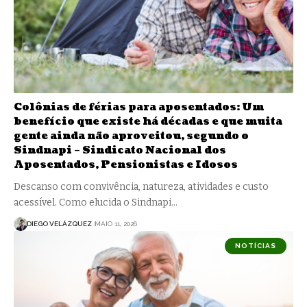
Colônias de férias para aposentados: Um
benefício que existe há décadas e que muita
gente ainda não aproveitou, segundo o
Sindnapi – Sindicato Nacional dos
Aposentados, Pensionistas e Idosos
Descanso com convivência, natureza, atividades e custo
acessível. Como elucida o Sindnapi…
DIEGO VELÁZQUEZ
MAIO 11, 2026
NOTÍCIAS