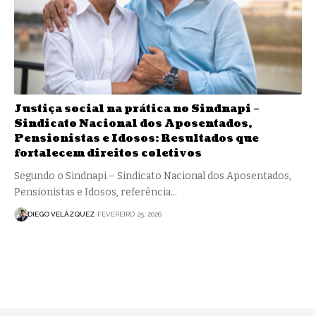
Justiça social na prática no Sindnapi –
Sindicato Nacional dos Aposentados,
Pensionistas e Idosos: Resultados que
fortalecem direitos coletivos
Segundo o Sindnapi – Sindicato Nacional dos Aposentados,
Pensionistas e Idosos, referência…
DIEGO VELÁZQUEZ
FEVEREIRO 25, 2026