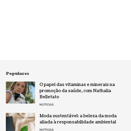
Populares
O papel das vitaminas e minerais na
promoção da saúde, com Nathalia
Belletato
NOTÍCIAS
Moda sustentável: a beleza da moda
aliada à responsabilidade ambiental
NOTÍCIAS