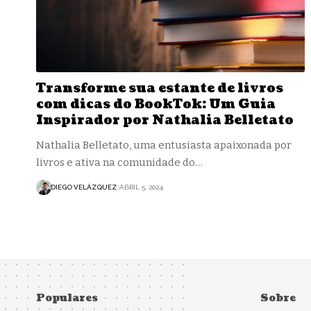
Transforme sua estante de livros
com dicas do BookTok: Um Guia
Inspirador por Nathalia Belletato
Nathalia Belletato, uma entusiasta apaixonada por
livros e ativa na comunidade do…
DIEGO VELÁZQUEZ
ABRIL 5, 2024
Populares
Sobre