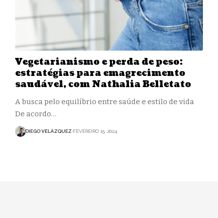
Vegetarianismo e perda de peso:
estratégias para emagrecimento
saudável, com Nathalia Belletato
A busca pelo equilíbrio entre saúde e estilo de vida
De acordo…
DIEGO VELÁZQUEZ
FEVEREIRO 15, 2024