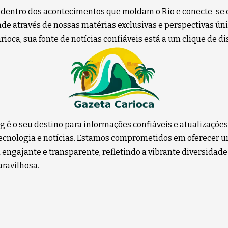
 dentro dos acontecimentos que moldam o Rio e conecte-se 
e através de nossas matérias exclusivas e perspectivas úni
ioca, sua fonte de notícias confiáveis está a um clique de di
g é o seu destino para informações confiáveis e atualizaçõe
 tecnologia e notícias. Estamos comprometidos em oferecer 
 engajante e transparente, refletindo a vibrante diversidade
ravilhosa.