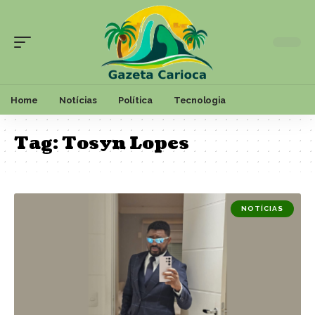
Home
Notícias
Política
Tecnologia
Tag:
Tosyn Lopes
NOTÍCIAS