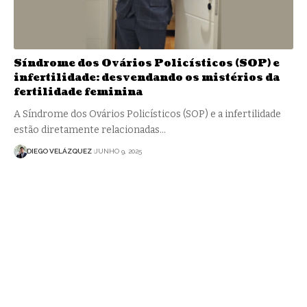
Síndrome dos Ovários Policísticos (SOP) e
infertilidade: desvendando os mistérios da
fertilidade feminina
A Síndrome dos Ovários Policísticos (SOP) e a infertilidade
estão diretamente relacionadas…
DIEGO VELÁZQUEZ
JUNHO 9, 2025