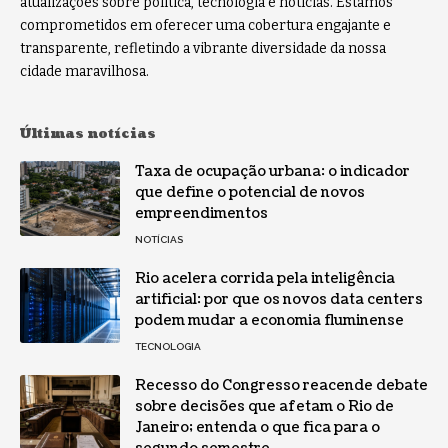
atualizações sobre política, tecnologia e notícias. Estamos
comprometidos em oferecer uma cobertura engajante e
transparente, refletindo a vibrante diversidade da nossa
cidade maravilhosa.
Últimas notícias
Taxa de ocupação urbana: o indicador
que define o potencial de novos
empreendimentos
NOTÍCIAS
Rio acelera corrida pela inteligência
artificial: por que os novos data centers
podem mudar a economia fluminense
TECNOLOGIA
Recesso do Congresso reacende debate
sobre decisões que afetam o Rio de
Janeiro; entenda o que fica para o