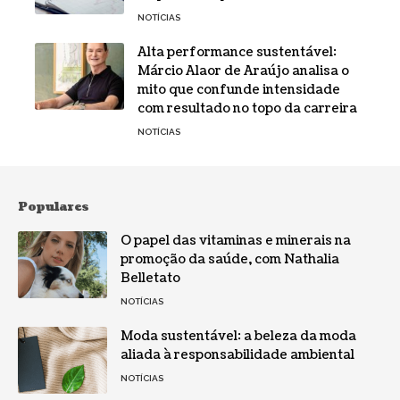
NOTÍCIAS
Alta performance sustentável:
Márcio Alaor de Araújo analisa o
mito que confunde intensidade
com resultado no topo da carreira
NOTÍCIAS
Populares
O papel das vitaminas e minerais na
promoção da saúde, com Nathalia
Belletato
NOTÍCIAS
Moda sustentável: a beleza da moda
aliada à responsabilidade ambiental
NOTÍCIAS