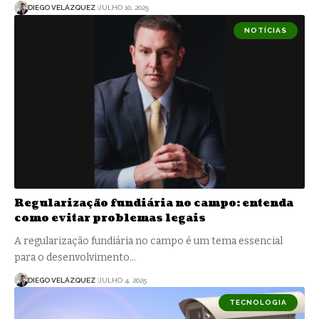
DIEGO VELÁZQUEZ
JULHO 10, 2025
NOTÍCIAS
Regularização fundiária no campo: entenda
como evitar problemas legais
A regularização fundiária no campo é um tema essencial
para o desenvolvimento…
DIEGO VELÁZQUEZ
JULHO 4, 2025
TECNOLOGIA