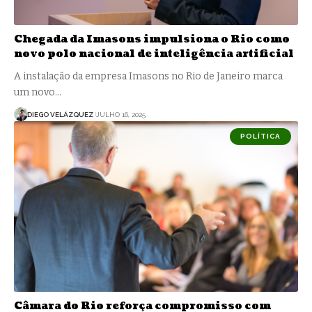
Chegada da Imasons impulsiona o Rio como
novo polo nacional de inteligência artificial
A instalação da empresa Imasons no Rio de Janeiro marca
um novo…
DIEGO VELÁZQUEZ
JULHO 16, 2025
POLÍTICA
Câmara do Rio reforça compromisso com