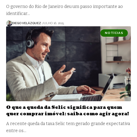
O governo do Rio de Janeiro deu um passo importante ao
identificar…
DIEGO VELÁZQUEZ
JULHO 16, 2025
NOTÍCIAS
O que a queda da Selic significa para quem
quer comprar imóvel: saiba como agir agora!
A recente queda da taxa Selic tem gerado grande expectativa
entre os…