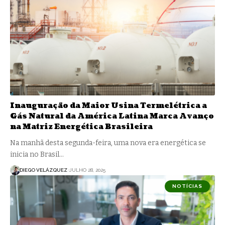
Inauguração da Maior Usina Termelétrica a
Gás Natural da América Latina Marca Avanço
na Matriz Energética Brasileira
Na manhã desta segunda-feira, uma nova era energética se
inicia no Brasil…
DIEGO VELÁZQUEZ
JULHO 28, 2025
NOTÍCIAS