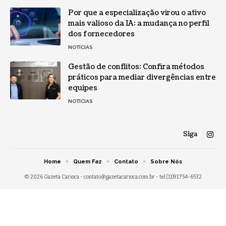
Por que a especialização virou o ativo
mais valioso da IA: a mudança no perfil
dos fornecedores
NOTÍCIAS
Gestão de conflitos: Confira métodos
práticos para mediar divergências entre
equipes
NOTÍCIAS
Siga
Home
Quem Faz
Contato
Sobre Nós
© 2026 Gazeta Carioca -
contato@gazetacarioca.com.br
- tel.(11)91754-6532