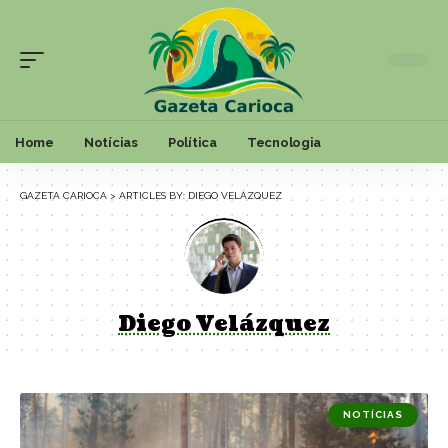
Home
Notícias
Política
Tecnologia
GAZETA CARIOCA
>
ARTICLES BY: DIEGO VELÁZQUEZ
Diego Velázquez
NOTÍCIAS