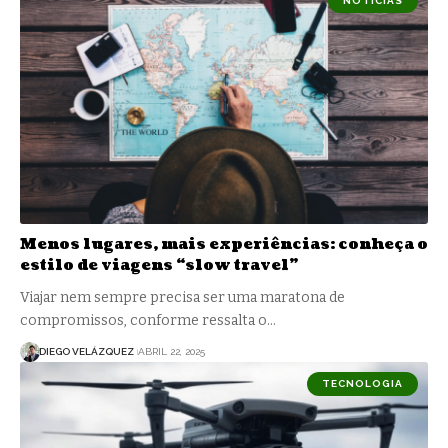
NOTÍCIAS
Menos lugares, mais experiências: conheça o
estilo de viagens “slow travel”
Viajar nem sempre precisa ser uma maratona de
compromissos, conforme ressalta o…
DIEGO VELÁZQUEZ
ABRIL 22, 2025
TECNOLOGIA