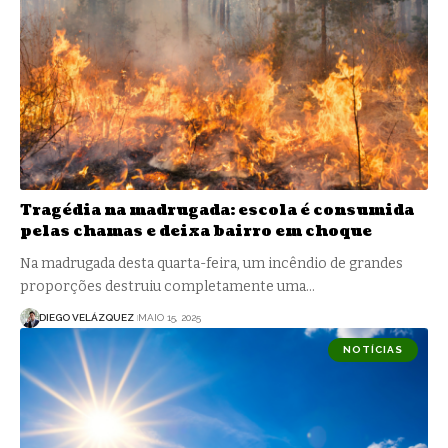
Tragédia na madrugada: escola é consumida
pelas chamas e deixa bairro em choque
Na madrugada desta quarta-feira, um incêndio de grandes
proporções destruiu completamente uma…
DIEGO VELÁZQUEZ
MAIO 15, 2025
NOTÍCIAS