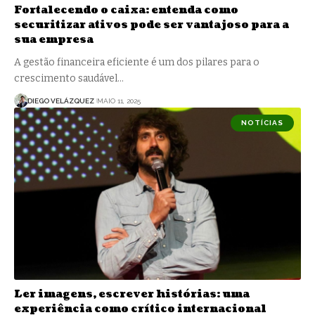
Fortalecendo o caixa: entenda como
securitizar ativos pode ser vantajoso para a
sua empresa
A gestão financeira eficiente é um dos pilares para o
crescimento saudável…
DIEGO VELÁZQUEZ
MAIO 11, 2025
NOTÍCIAS
Ler imagens, escrever histórias: uma
experiência como crítico internacional