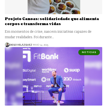
Projeto Canoas: solidariedade que alimenta
corpos e transforma vidas
Em momentos de crise, nascem iniciativas capazes de
mudar realidades. Foi durante…
DIEGO VELÁZQUEZ
MAIO 14, 2025
NOTÍCIAS