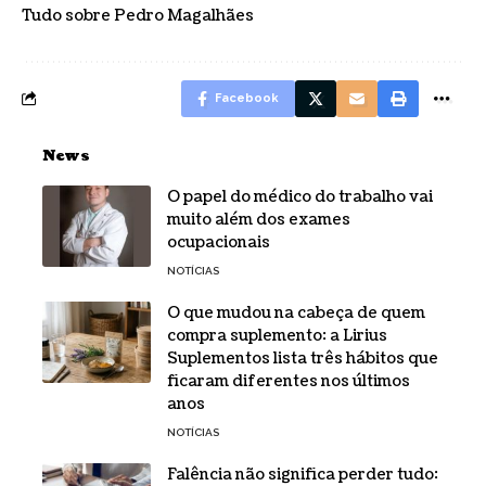
Tudo sobre Pedro Magalhães
Facebook
News
O papel do médico do trabalho vai
muito além dos exames
ocupacionais
NOTÍCIAS
O que mudou na cabeça de quem
compra suplemento: a Lirius
Suplementos lista três hábitos que
ficaram diferentes nos últimos
anos
NOTÍCIAS
Falência não significa perder tudo: