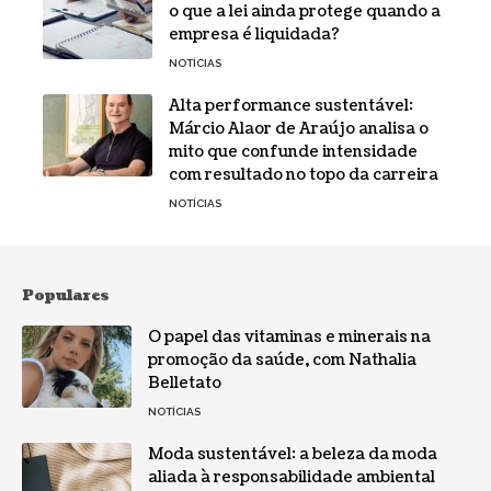
o que a lei ainda protege quando a
empresa é liquidada?
NOTÍCIAS
Alta performance sustentável:
Márcio Alaor de Araújo analisa o
mito que confunde intensidade
com resultado no topo da carreira
NOTÍCIAS
Populares
O papel das vitaminas e minerais na
promoção da saúde, com Nathalia
Belletato
NOTÍCIAS
Moda sustentável: a beleza da moda
aliada à responsabilidade ambiental