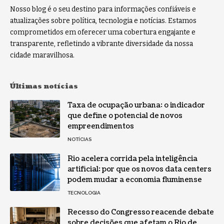
Nosso blog é o seu destino para informações confiáveis e
atualizações sobre política, tecnologia e notícias. Estamos
comprometidos em oferecer uma cobertura engajante e
transparente, refletindo a vibrante diversidade da nossa
cidade maravilhosa.
Últimas notícias
Taxa de ocupação urbana: o indicador
que define o potencial de novos
empreendimentos
NOTÍCIAS
Rio acelera corrida pela inteligência
artificial: por que os novos data centers
podem mudar a economia fluminense
TECNOLOGIA
Recesso do Congresso reacende debate
sobre decisões que afetam o Rio de