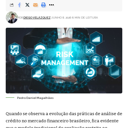
POR:
DIEGO VELÁZQUEZ
JUNHO 8, 2026
6 MIN DE LEITURA
Pedro Daniel Magalhães
Quando se observa a evolução das práticas de análise de
crédito no mercado financeiro brasileiro, fica evidente
que o modelo tradicional de avaliação restrita ao