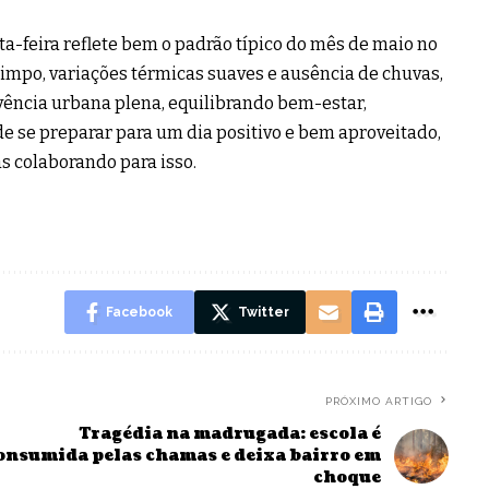
-feira reflete bem o padrão típico do mês de maio no
limpo, variações térmicas suaves e ausência de chuvas,
vência urbana plena, equilibrando bem-estar,
de se preparar para um dia positivo e bem aproveitado,
s colaborando para isso.
Facebook
Twitter
PRÓXIMO ARTIGO
Tragédia na madrugada: escola é
onsumida pelas chamas e deixa bairro em
choque