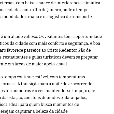
xternas, com baixa chance de interferência climática.
ma cidade como o Rio de Janeiro, onde o tempo
 mobilidade urbana e na logística do transporte
a é um aliado valioso. Os visitantes têm a oportunidade
sticos da cidade com mais conforto e segurança. A boa
aro favorece passeios ao Cristo Redentor, Pão de
s, restaurantes e guias turísticos devem se preparar
te em áreas de maior apelo visual.
ue o tempo continue estável, com temperaturas
brusca. A transição para a noite deve ocorrer de
nos termômetros e o céu mantendo-se limpo, o que
o da estação, com tons dourados e alaranjados,
arioca. Ideal para quem busca momentos de
esejam capturar a beleza da cidade.