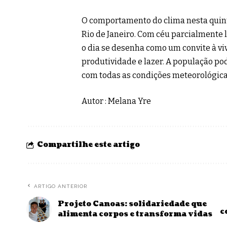
O comportamento do clima nesta quinta
Rio de Janeiro. Com céu parcialmente 
o dia se desenha como um convite à vi
produtividade e lazer. A população po
com todas as condições meteorológica
Autor : Melana Yre
Compartilhe este artigo
ARTIGO ANTERIOR
Projeto Canoas: solidariedade que
c
alimenta corpos e transforma vidas