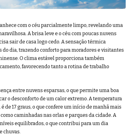
amanhece com o céu parcialmente limpo, revelando uma
aravilhosa. A brisa leve e o céu com poucas nuvens
isa sair de casa logo cedo. A sensação térmica
do dia, trazendo conforto para moradores e visitantes
uminense. O clima estável proporciona também
camento, favorecendo tanto a rotina de trabalho
esença entre nuvens esparsas, o que permite uma boa
car o desconforto de um calor extremo. A temperatura
 é de 17 graus, o que confere um início de manhã mais
vre como caminhadas nas orlas e parques da cidade. A
íveis equilibrados, o que contribui para um dia
e chuvas.