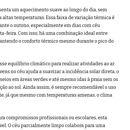
senta um aquecimento suave ao longo do dia, sem
 altas temperaturas. Essa faixa de variação térmica é
ante o outono, especialmente em dias com céu
a-feira. Com isso, há uma combinação ideal entre
mantendo o conforto térmico mesmo durante o pico do
se equilíbrio climático para realizar atividades ao ar
ens no céu ajuda a suavizar a incidência solar direta, o
sseios em áreas verdes e até mesmo idas à praia sem os
ição ao sol. Ainda assim, é sempre recomendável o uso
nte, já que mesmo com temperaturas amenas, o clima
a compromissos profissionais ou escolares, esta
ável. O céu parcialmente limpo colabora para uma