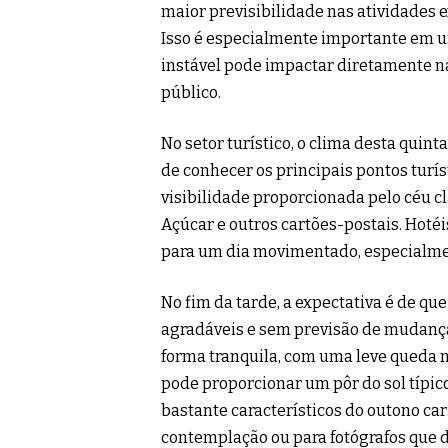
maior previsibilidade nas atividades e
Isso é especialmente importante em u
instável pode impactar diretamente na
público.
No setor turístico, o clima desta quint
de conhecer os principais pontos turí
visibilidade proporcionada pelo céu cl
Açúcar e outros cartões-postais. Hotéi
para um dia movimentado, especialmen
No fim da tarde, a expectativa é de q
agradáveis e sem previsão de mudança 
forma tranquila, com uma leve queda 
pode proporcionar um pôr do sol típic
bastante característicos do outono c
contemplação ou para fotógrafos que d