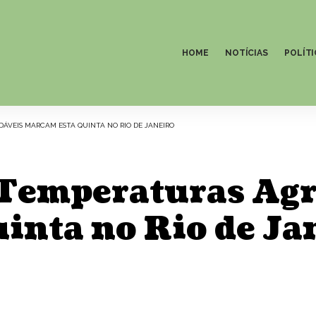
HOME
NOTÍCIAS
POLÍTI
ÁVEIS MARCAM ESTA QUINTA NO RIO DE JANEIRO
 Temperaturas Ag
inta no Rio de Ja