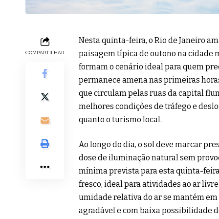
Nesta quinta-feira, o Rio de Janeiro 
paisagem típica de outono na cidade m
COMPARTILHAR
formam o cenário ideal para quem prec
permanece amena nas primeiras horas 
que circulam pelas ruas da capital fl
melhores condições de tráfego e deslo
quanto o turismo local.
Ao longo do dia, o sol deve marcar pr
dose de iluminação natural sem provo
mínima prevista para esta quinta-feira
fresco, ideal para atividades ao ar li
umidade relativa do ar se mantém em n
agradável e com baixa possibilidade d