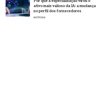
Por que a especialização virou o
ativo mais valioso da IA: a mudança
no perfil dos fornecedores
NOTÍCIAS