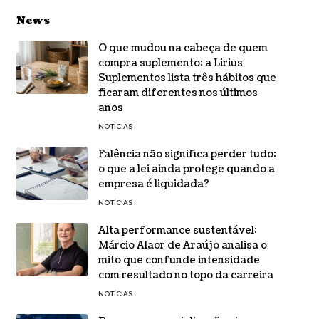
News
O que mudou na cabeça de quem
compra suplemento: a Lirius
Suplementos lista três hábitos que
ficaram diferentes nos últimos
anos
NOTÍCIAS
Falência não significa perder tudo:
o que a lei ainda protege quando a
empresa é liquidada?
NOTÍCIAS
Alta performance sustentável:
Márcio Alaor de Araújo analisa o
mito que confunde intensidade
com resultado no topo da carreira
NOTÍCIAS