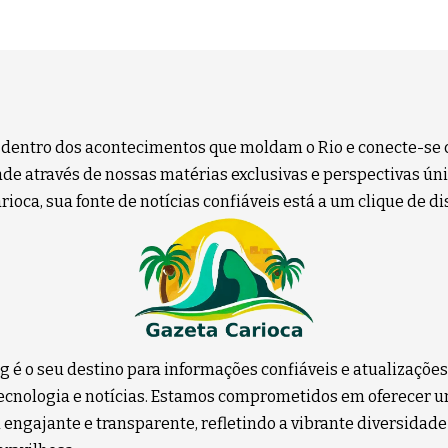
 dentro dos acontecimentos que moldam o Rio e conecte-se 
e através de nossas matérias exclusivas e perspectivas úni
ioca, sua fonte de notícias confiáveis está a um clique de di
g é o seu destino para informações confiáveis e atualizaçõe
 tecnologia e notícias. Estamos comprometidos em oferecer 
 engajante e transparente, refletindo a vibrante diversidade