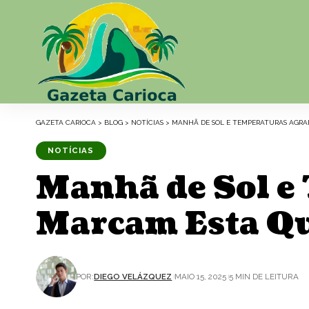
GAZETA CARIOCA
>
BLOG
>
NOTÍCIAS
>
MANHÃ DE SOL E TEMPERATURAS AGRAD
NOTÍCIAS
Manhã de Sol e
Marcam Esta Qu
POR:
DIEGO VELÁZQUEZ
MAIO 15, 2025
5 MIN DE LEITURA