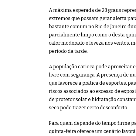
A máxima esperada de 28 graus repre
extremos que possam gerar alerta para
bastante comum no Rio de Janeiro dur
parcialmente limpo como o desta quint
calor moderado e leveza nos ventos, 
período da tarde.
A população carioca pode aproveitar es
livre com segurança. A presença de nuv
que favorece a prática de esportes, pa
riscos associados ao excesso de expos
de protetor solar e hidratação consta
seco pode trazer certo desconforto.
Para quem depende do tempo firme par
quinta-feira oferece um cenário favor