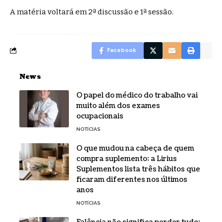
A matéria voltará em 2ª discussão e 1ª sessão.
Facebook
News
O papel do médico do trabalho vai
muito além dos exames
ocupacionais
NOTÍCIAS
O que mudou na cabeça de quem
compra suplemento: a Lirius
Suplementos lista três hábitos que
ficaram diferentes nos últimos
anos
NOTÍCIAS