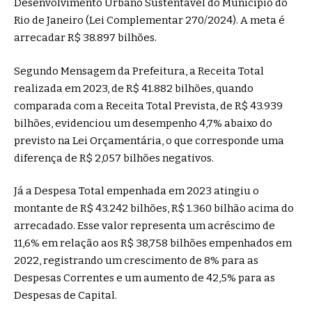
Desenvolvimento Urbano Sustentável do Município do
Rio de Janeiro (Lei Complementar 270/2024). A meta é
arrecadar R$ 38.897 bilhões.
Segundo Mensagem da Prefeitura, a Receita Total
realizada em 2023, de R$ 41.882 bilhões, quando
comparada com a Receita Total Prevista, de R$ 43.939
bilhões, evidenciou um desempenho 4,7% abaixo do
previsto na Lei Orçamentária, o que corresponde uma
diferença de R$ 2,057 bilhões negativos.
Já a Despesa Total empenhada em 2023 atingiu o
montante de R$ 43.242 bilhões, R$ 1.360 bilhão acima do
arrecadado. Esse valor representa um acréscimo de
11,6% em relação aos R$ 38,758 bilhões empenhados em
2022, registrando um crescimento de 8% para as
Despesas Correntes e um aumento de 42,5% para as
Despesas de Capital.