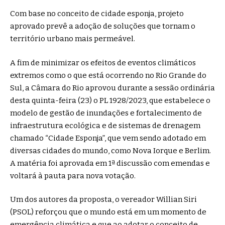
Com base no conceito de cidade esponja, projeto
aprovado prevê a adoção de soluções que tornam o
território urbano mais permeável.
A fim de minimizar os efeitos de eventos climáticos
extremos como o que está ocorrendo no Rio Grande do
Sul, a Câmara do Rio aprovou durante a sessão ordinária
desta quinta-feira (23) o PL 1928/2023, que estabelece o
modelo de gestão de inundações e fortalecimento de
infraestrutura ecológica e de sistemas de drenagem
chamado “Cidade Esponja”, que vem sendo adotado em
diversas cidades do mundo, como Nova Iorque e Berlim.
A matéria foi aprovada em 1ª discussão com emendas e
voltará à pauta para nova votação.
Um dos autores da proposta, o vereador Willian Siri
(PSOL) reforçou que o mundo está em um momento de
emergência climática e que ao adotar o conceito de