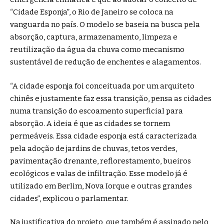
“Cidade Esponja”, o Rio de Janeiro se coloca na
vanguarda no país. O modelo se baseia na busca pela
absorção, captura, armazenamento, limpeza e
reutilização da água da chuva como mecanismo
sustentável de redução de enchentes e alagamentos.
“A cidade esponja foi conceituada por um arquiteto
chinês e justamente faz essa transição, pensa as cidades
numa transição do escoamento superficial para
absorção. A ideia é que as cidades se tornem
permeáveis. Essa cidade esponja está caracterizada
pela adoção de jardins de chuvas, tetos verdes,
pavimentação drenante, reflorestamento, bueiros
ecológicos e valas de infiltração. Esse modelo já é
utilizado em Berlim, Nova Iorque e outras grandes
cidades”, explicou o parlamentar.
Na justificativa do projeto, que também é assinado pelo