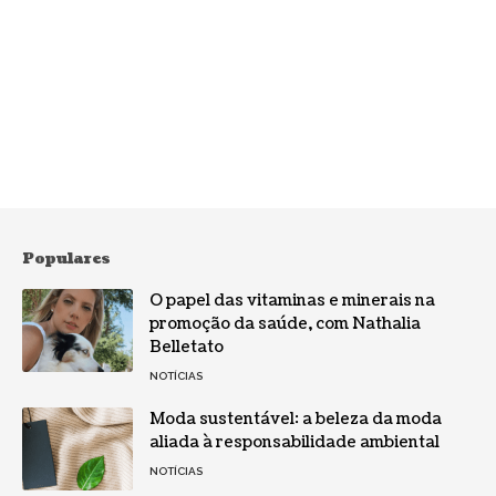
Populares
O papel das vitaminas e minerais na
promoção da saúde, com Nathalia
Belletato
NOTÍCIAS
Moda sustentável: a beleza da moda
aliada à responsabilidade ambiental
NOTÍCIAS