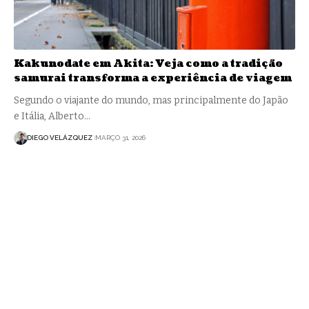
Kakunodate em Akita: Veja como a tradição
samurai transforma a experiência de viagem
Segundo o viajante do mundo, mas principalmente do Japão
e Itália, Alberto…
DIEGO VELÁZQUEZ
MARÇO 31, 2026