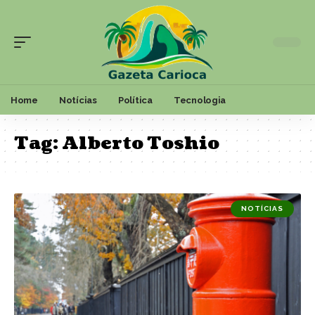
Home
Notícias
Política
Tecnologia
Tag:
Alberto Toshio
NOTÍCIAS