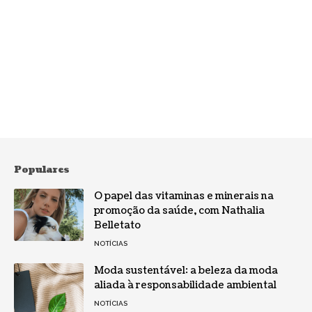
Populares
O papel das vitaminas e minerais na
promoção da saúde, com Nathalia
Belletato
NOTÍCIAS
Moda sustentável: a beleza da moda
aliada à responsabilidade ambiental
NOTÍCIAS