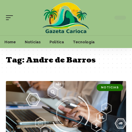
Home
Notícias
Política
Tecnologia
Tag:
Andre de Barros
NOTÍCIAS