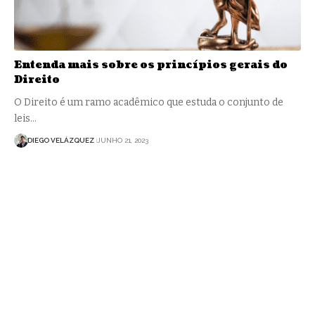
Entenda mais sobre os princípios gerais do
Direito
O Direito é um ramo acadêmico que estuda o conjunto de
leis…
DIEGO VELÁZQUEZ
JUNHO 21, 2023