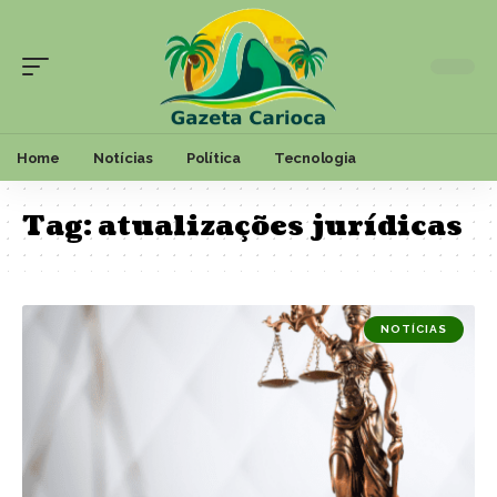
Home
Notícias
Política
Tecnologia
Tag:
atualizações jurídicas
NOTÍCIAS