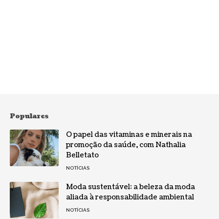
Populares
O papel das vitaminas e minerais na
promoção da saúde, com Nathalia
Belletato
NOTÍCIAS
Moda sustentável: a beleza da moda
aliada à responsabilidade ambiental
NOTÍCIAS