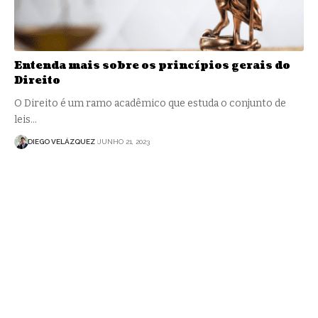
Entenda mais sobre os princípios gerais do
Direito
O Direito é um ramo acadêmico que estuda o conjunto de
leis…
DIEGO VELÁZQUEZ
JUNHO 21, 2023