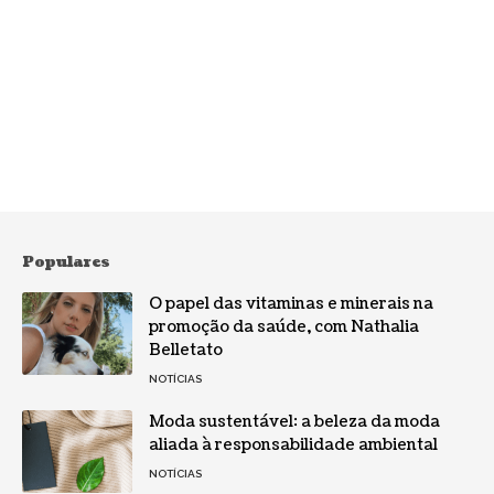
Populares
O papel das vitaminas e minerais na
promoção da saúde, com Nathalia
Belletato
NOTÍCIAS
Moda sustentável: a beleza da moda
aliada à responsabilidade ambiental
NOTÍCIAS