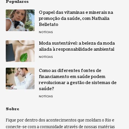
Populares
O papel das vitaminas e minerais na
promoção da saúde, com Nathalia
Belletato
NOTÍCIAS
Moda sustentável: a beleza da moda
aliada à responsabilidade ambiental
NOTÍCIAS
Como as diferentes fontes de
financiamento em saúde podem
revolucionar a gestão de sistemas de
saúde?
NOTÍCIAS
Sobre
Fique por dentro dos acontecimentos que moldam o Rio e
conecte-se com a comunidade através de nossas matérias