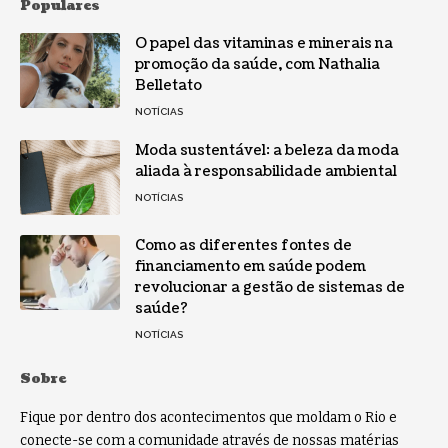
Populares
O papel das vitaminas e minerais na
promoção da saúde, com Nathalia
Belletato
NOTÍCIAS
Moda sustentável: a beleza da moda
aliada à responsabilidade ambiental
NOTÍCIAS
Como as diferentes fontes de
financiamento em saúde podem
revolucionar a gestão de sistemas de
saúde?
NOTÍCIAS
Sobre
Fique por dentro dos acontecimentos que moldam o Rio e
conecte-se com a comunidade através de nossas matérias