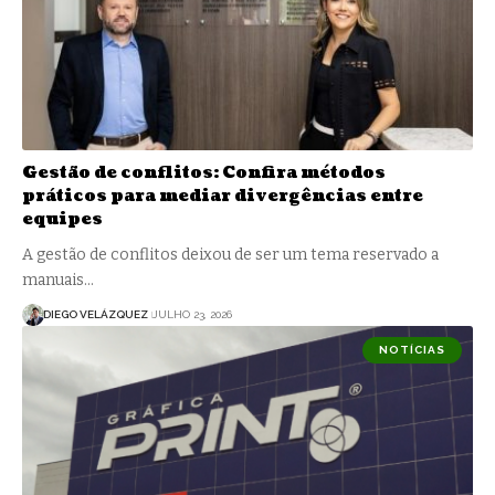
Gestão de conflitos: Confira métodos
práticos para mediar divergências entre
equipes
A gestão de conflitos deixou de ser um tema reservado a
manuais…
DIEGO VELÁZQUEZ
JULHO 23, 2026
NOTÍCIAS