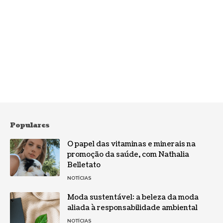
Populares
O papel das vitaminas e minerais na
promoção da saúde, com Nathalia
Belletato
NOTÍCIAS
Moda sustentável: a beleza da moda
aliada à responsabilidade ambiental
NOTÍCIAS