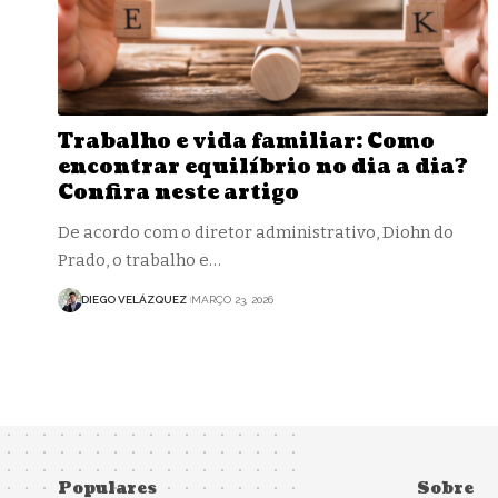
Trabalho e vida familiar: Como
encontrar equilíbrio no dia a dia?
Confira neste artigo
De acordo com o diretor administrativo, Diohn do
Prado, o trabalho e…
DIEGO VELÁZQUEZ
MARÇO 23, 2026
Populares
Sobre