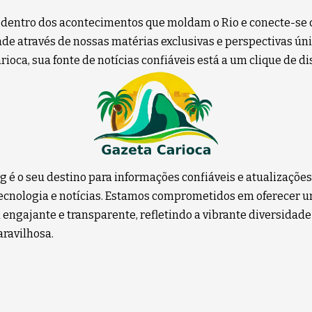
 dentro dos acontecimentos que moldam o Rio e conecte-se 
e através de nossas matérias exclusivas e perspectivas úni
ioca, sua fonte de notícias confiáveis está a um clique de di
g é o seu destino para informações confiáveis e atualizaçõe
 tecnologia e notícias. Estamos comprometidos em oferecer 
 engajante e transparente, refletindo a vibrante diversidade
ravilhosa.