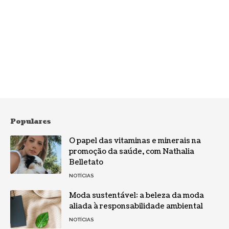
Populares
O papel das vitaminas e minerais na
promoção da saúde, com Nathalia
Belletato
NOTÍCIAS
Moda sustentável: a beleza da moda
aliada à responsabilidade ambiental
NOTÍCIAS