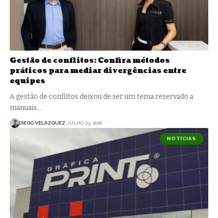
Gestão de conflitos: Confira métodos
práticos para mediar divergências entre
equipes
A gestão de conflitos deixou de ser um tema reservado a
manuais…
DIEGO VELÁZQUEZ
JULHO 23, 2026
NOTÍCIAS