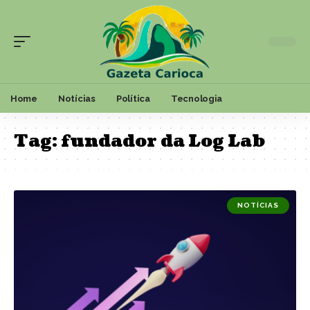
Home
Notícias
Política
Tecnologia
Tag:
fundador da Log Lab
NOTÍCIAS