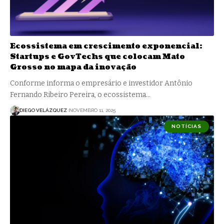
Ecossistema em crescimento exponencial:
Startups e GovTechs que colocam Mato
Grosso no mapa da inovação
Conforme informa o empresário e investidor Antônio
Fernando Ribeiro Pereira, o ecossistema…
DIEGO VELÁZQUEZ
NOVEMBRO 11, 2025
NOTÍCIAS