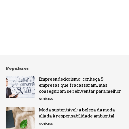
Populares
Empreendedorismo: conheça 5
empresas que fracassaram, mas
conseguiram se reinventar para melhor
NOTÍCIAS
Moda sustentável: a beleza da moda
aliada à responsabilidade ambiental
NOTÍCIAS