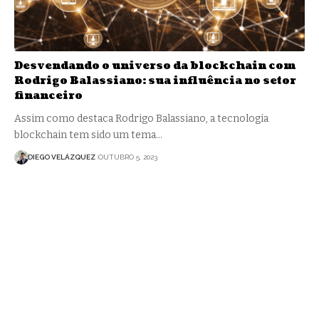
Desvendando o universo da blockchain com
Rodrigo Balassiano: sua influência no setor
financeiro
Assim como destaca Rodrigo Balassiano, a tecnologia
blockchain tem sido um tema…
DIEGO VELÁZQUEZ
OUTUBRO 5, 2023