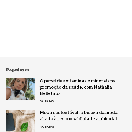
Populares
O papel das vitaminas e minerais na
promoção da saúde, com Nathalia
Belletato
NOTÍCIAS
Moda sustentável: a beleza da moda
aliada à responsabilidade ambiental
NOTÍCIAS