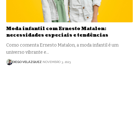
Moda infantil com Ernesto Matalon:
necessidades especiais e tendências
Como comenta Ernesto Matalon, a moda infantil é um
universo vibrante e…
DIEGO VELÁZQUEZ
NOVEMBRO 3, 2023