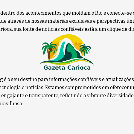
 dentro dos acontecimentos que moldam o Rio e conecte-se 
e através de nossas matérias exclusivas e perspectivas úni
ioca, sua fonte de notícias confiáveis está a um clique de di
g é o seu destino para informações confiáveis e atualizaçõe
 tecnologia e notícias. Estamos comprometidos em oferecer 
 engajante e transparente, refletindo a vibrante diversidade
ravilhosa.