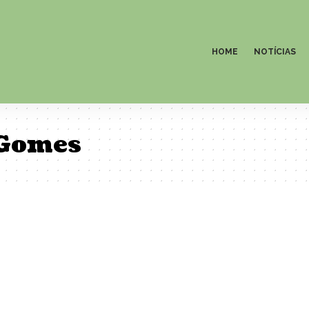
HOME
NOTÍCIAS
 Gomes