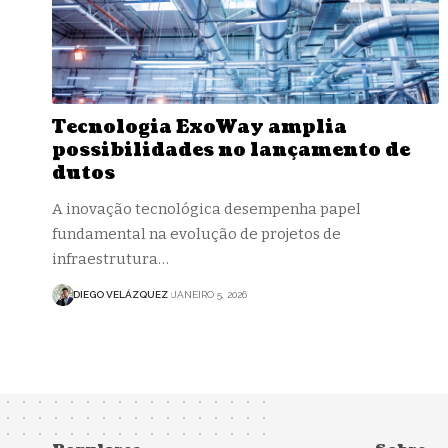
Tecnologia ExoWay amplia
possibilidades no lançamento de
dutos
A inovação tecnológica desempenha papel
fundamental na evolução de projetos de
infraestrutura…
DIEGO VELÁZQUEZ
JANEIRO 5, 2026