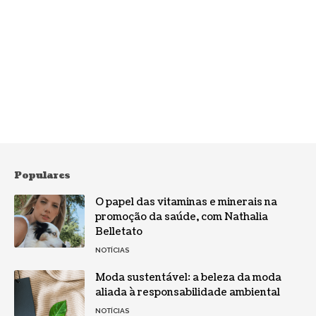
Populares
O papel das vitaminas e minerais na
promoção da saúde, com Nathalia
Belletato
NOTÍCIAS
Moda sustentável: a beleza da moda
aliada à responsabilidade ambiental
NOTÍCIAS