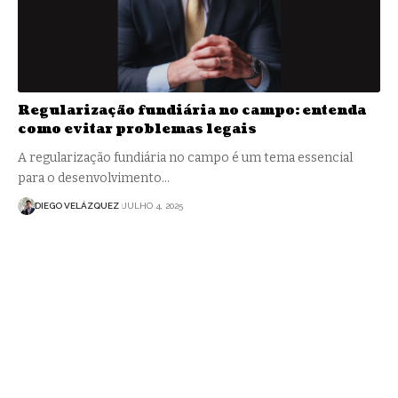
Regularização fundiária no campo: entenda
como evitar problemas legais
A regularização fundiária no campo é um tema essencial
para o desenvolvimento…
DIEGO VELÁZQUEZ
JULHO 4, 2025