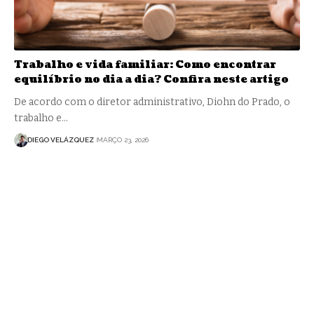
Trabalho e vida familiar: Como encontrar
equilíbrio no dia a dia? Confira neste artigo
De acordo com o diretor administrativo, Diohn do Prado, o
trabalho e…
DIEGO VELÁZQUEZ
MARÇO 23, 2026