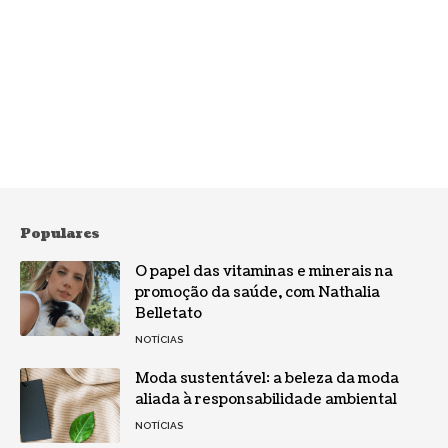
Populares
O papel das vitaminas e minerais na
promoção da saúde, com Nathalia
Belletato
NOTÍCIAS
Moda sustentável: a beleza da moda
aliada à responsabilidade ambiental
NOTÍCIAS