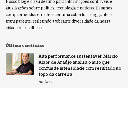
Nosso blog é o seu destino para informações confiáveis e
atualizações sobre política, tecnologia e notícias. Estamos
comprometidos em oferecer uma cobertura engajante e
transparente, refletindo a vibrante diversidade da nossa
cidade maravilhosa.
Últimas notícias
Alta performance sustentável: Márcio
Alaor de Araújo analisa o mito que
confunde intensidade com resultado no
topo da carreira
NOTÍCIAS
Por que a especialização virou o ativo
mais valioso da IA: a mudança no perfil
dos fornecedores
NOTÍCIAS
Gestão de conflitos: Confira métodos