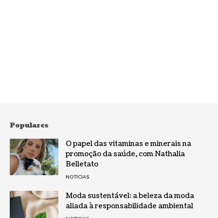
Populares
O papel das vitaminas e minerais na
promoção da saúde, com Nathalia
Belletato
NOTÍCIAS
Moda sustentável: a beleza da moda
aliada à responsabilidade ambiental