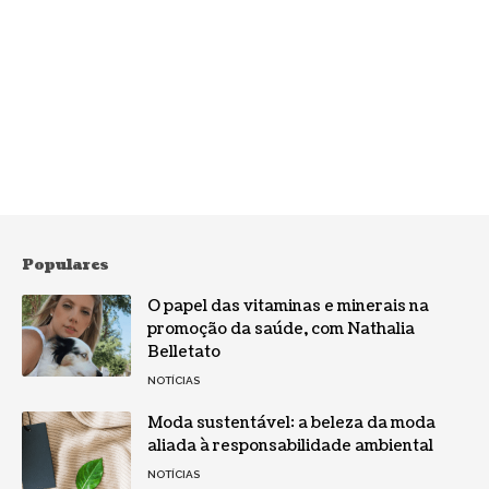
Populares
O papel das vitaminas e minerais na
promoção da saúde, com Nathalia
Belletato
NOTÍCIAS
Moda sustentável: a beleza da moda
aliada à responsabilidade ambiental
NOTÍCIAS