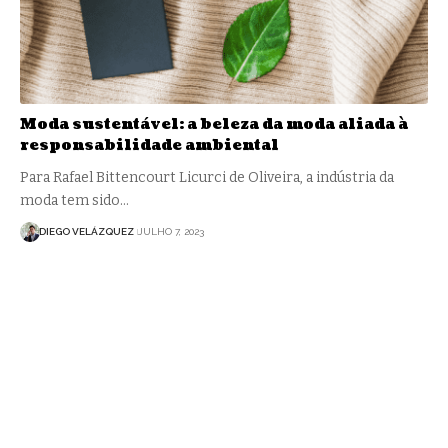
Moda sustentável: a beleza da moda aliada à
responsabilidade ambiental
Para Rafael Bittencourt Licurci de Oliveira, a indústria da
moda tem sido…
DIEGO VELÁZQUEZ
JULHO 7, 2023