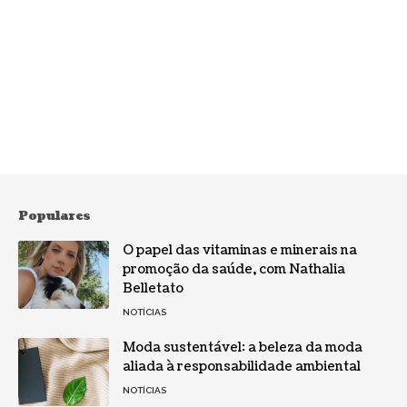
Populares
O papel das vitaminas e minerais na
promoção da saúde, com Nathalia
Belletato
NOTÍCIAS
Moda sustentável: a beleza da moda
aliada à responsabilidade ambiental
NOTÍCIAS