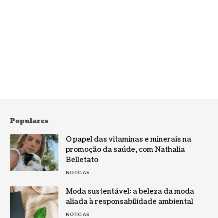
Populares
O papel das vitaminas e minerais na
promoção da saúde, com Nathalia
Belletato
NOTÍCIAS
Moda sustentável: a beleza da moda
aliada à responsabilidade ambiental
NOTÍCIAS