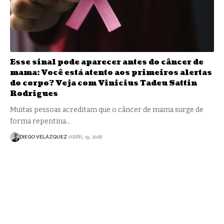
Esse sinal pode aparecer antes do câncer de
mama: Você está atento aos primeiros alertas
do corpo? Veja com Vinicius Tadeu Sattin
Rodrigues
Muitas pessoas acreditam que o câncer de mama surge de
forma repentina…
DIEGO VELÁZQUEZ
ABRIL 15, 2026