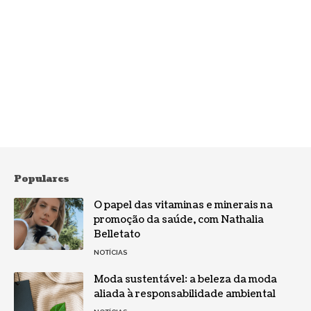
Populares
O papel das vitaminas e minerais na
promoção da saúde, com Nathalia
Belletato
NOTÍCIAS
Moda sustentável: a beleza da moda
aliada à responsabilidade ambiental