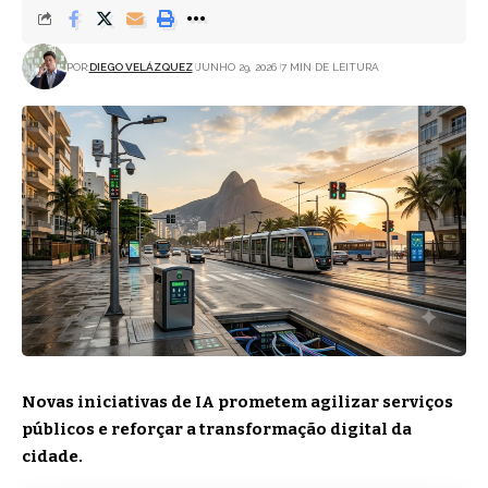
POR:
DIEGO VELÁZQUEZ
JUNHO 29, 2026
7 MIN DE LEITURA
Novas iniciativas de IA prometem agilizar serviços
públicos e reforçar a transformação digital da
cidade.