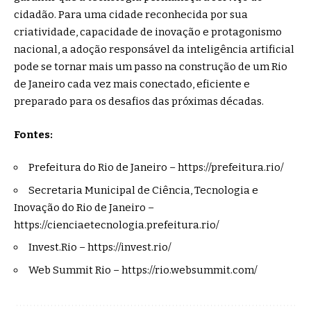
cidadão. Para uma cidade reconhecida por sua
criatividade, capacidade de inovação e protagonismo
nacional, a adoção responsável da inteligência artificial
pode se tornar mais um passo na construção de um Rio
de Janeiro cada vez mais conectado, eficiente e
preparado para os desafios das próximas décadas.
Fontes:
Prefeitura do Rio de Janeiro –
https://prefeitura.rio/
Secretaria Municipal de Ciência, Tecnologia e
Inovação do Rio de Janeiro –
https://cienciaetecnologia.prefeitura.rio/
Invest.Rio –
https://invest.rio/
Web Summit Rio –
https://rio.websummit.com/