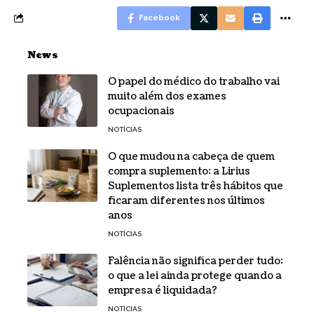
Facebook
News
O papel do médico do trabalho vai
muito além dos exames
ocupacionais
NOTÍCIAS
O que mudou na cabeça de quem
compra suplemento: a Lirius
Suplementos lista três hábitos que
ficaram diferentes nos últimos
anos
NOTÍCIAS
Falência não significa perder tudo:
o que a lei ainda protege quando a
empresa é liquidada?
NOTÍCIAS