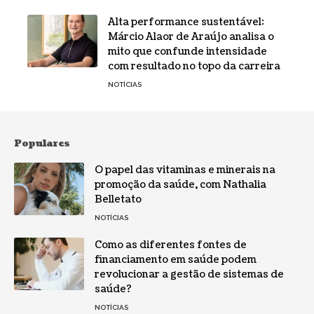
Alta performance sustentável:
Márcio Alaor de Araújo analisa o
mito que confunde intensidade
com resultado no topo da carreira
NOTÍCIAS
Populares
O papel das vitaminas e minerais na
promoção da saúde, com Nathalia
Belletato
NOTÍCIAS
Como as diferentes fontes de
financiamento em saúde podem
revolucionar a gestão de sistemas de
saúde?
NOTÍCIAS