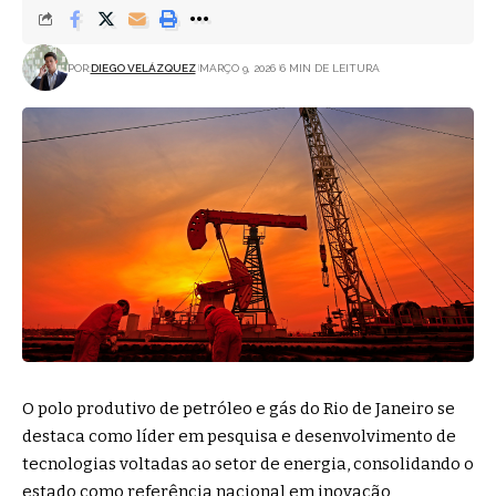
POR:
DIEGO VELÁZQUEZ
MARÇO 9, 2026
6 MIN DE LEITURA
O polo produtivo de petróleo e gás do Rio de Janeiro se
destaca como líder em pesquisa e desenvolvimento de
tecnologias voltadas ao setor de energia, consolidando o
estado como referência nacional em inovação