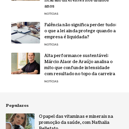
ficaram diferentes nos últimos
anos
NOTÍCIAS
Falência não significa perder tudo:
o que a lei ainda protege quando a
empresa é liquidada?
NOTÍCIAS
Alta performance sustentável:
Márcio Alaor de Araújo analisa o
mito que confunde intensidade
com resultado no topo da carreira
NOTÍCIAS
Populares
O papel das vitaminas e minerais na
promoção da saúde, com Nathalia
Belletato