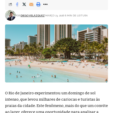
POR:
DIEGO VELÁZQUEZ
MARÇO 23, 2026
6 MIN DE LEITURA
O Rio de Janeiro experimentou um domingo de sol
intenso, que levou milhares de cariocas e turistas às
praias da cidade. Este fenômeno, mais do que um convite
ao lazer, oferece uma oportunidade para analisar a