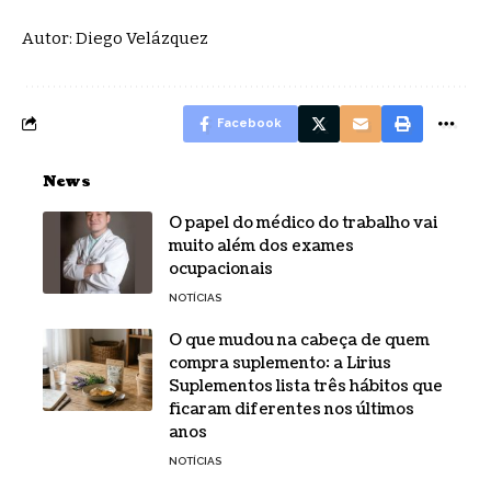
Autor: Diego Velázquez
Facebook
News
O papel do médico do trabalho vai
muito além dos exames
ocupacionais
NOTÍCIAS
O que mudou na cabeça de quem
compra suplemento: a Lirius
Suplementos lista três hábitos que
ficaram diferentes nos últimos
anos
NOTÍCIAS