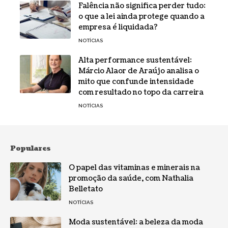
Falência não significa perder tudo:
o que a lei ainda protege quando a
empresa é liquidada?
NOTÍCIAS
Alta performance sustentável:
Márcio Alaor de Araújo analisa o
mito que confunde intensidade
com resultado no topo da carreira
NOTÍCIAS
Populares
O papel das vitaminas e minerais na
promoção da saúde, com Nathalia
Belletato
NOTÍCIAS
Moda sustentável: a beleza da moda