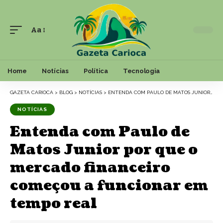
Aa
Font
Resizer
Home
Notícias
Política
Tecnologia
GAZETA CARIOCA
>
BLOG
>
NOTÍCIAS
>
ENTENDA COM PAULO DE MATOS JUNIOR POR QUE O MERCADO FINANCEIRO COMEÇOU A FUNCIONAR EM TEMPO REAL
NOTÍCIAS
Entenda com Paulo de
Matos Junior por que o
mercado financeiro
começou a funcionar em
tempo real