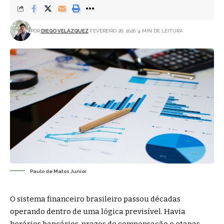
POR:
DIEGO VELÁZQUEZ
FEVEREIRO 26, 2026
4 MIN DE LEITURA
Paulo de Matos Junior
O sistema financeiro brasileiro passou décadas
operando dentro de uma lógica previsível. Havia
horários bancários, prazos de compensação e etapas