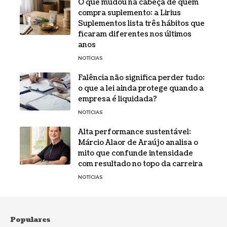
O que mudou na cabeça de quem
compra suplemento: a Lirius
Suplementos lista três hábitos que
ficaram diferentes nos últimos
anos
NOTÍCIAS
Falência não significa perder tudo:
o que a lei ainda protege quando a
empresa é liquidada?
NOTÍCIAS
Alta performance sustentável:
Márcio Alaor de Araújo analisa o
mito que confunde intensidade
com resultado no topo da carreira
NOTÍCIAS
Populares