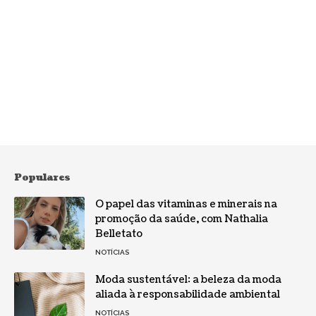
Populares
O papel das vitaminas e minerais na
promoção da saúde, com Nathalia
Belletato
NOTÍCIAS
Moda sustentável: a beleza da moda
aliada à responsabilidade ambiental
NOTÍCIAS