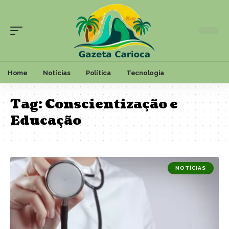
Home
Notícias
Política
Tecnologia
Tag:
Conscientização e
Educação
NOTÍCIAS